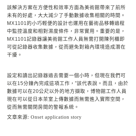
該解決方案在方便性和效率方面為美術館帶來了前所
未有的好處，大大減少了手動數據收集相關的時間。
MX1101的小巧輕便的設計也運用在藝術品移轉過程
中監控溫度和相對濕度條件，非常實用。
重要的是，
MX1101記錄器讓美術館工作人員無需打開陳列櫃即
可從記錄器收集數據，從而避免對箱內環境造成潛在
干擾。
設定和讀出記錄器過去需要一個小時，但現在我們可
以在15分鐘內完成這項工作，”該代表說。
而且，由於
數據可以在20公尺以外的地方擷取，博物館工作人員
現在可以從日本茶室上傳數據而無需進入實際空間，
從而無需關閉房間的警報系統。
文章來源: Onset application story