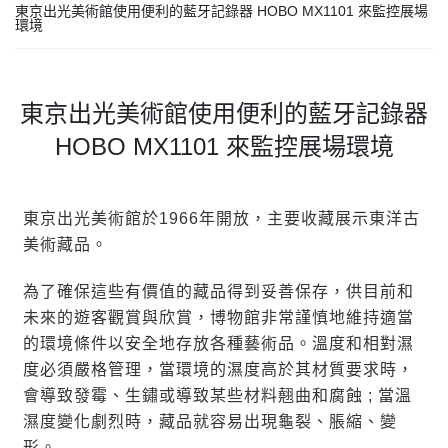
東京出光美術館使用便利的藍牙記錄器 HOBO MX1101 來監控展場
環境
東京出光美術館使用便利的藍牙記錄器
HOBO MX1101 來監控展場環境
東京出光美術館於1966年開放，主要收藏展示東洋古
美術藏品。
為了確保這些有價值的藏品得到妥善保存，供目前和
未來的遊客觀賞與欣賞，博物館非常謹慎地維持適當
的環境條件以安全地存放各種藝術品。溫度和相對濕
度必須嚴格管理，當環境的濕度高於其材質要求時，
會導致發霉、生鏽或導致某些材料翹曲和腐蝕 ; 當溫
濕度變化劇烈時，藏品就容易出現龜裂、脹縮、變
形。