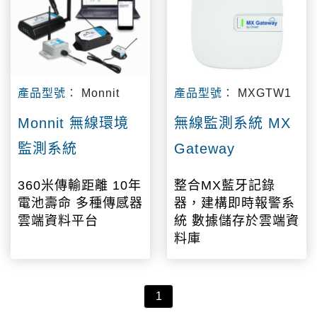
產品型號：
Monnit
產品型號：
MXGTW1
Monnit 無線環境
無線監測系統 MX
監測系統
Gateway
360米傳輸距離 10年
整合MX藍牙記錄
電池壽命 多種傳感器
器，建構即時報警系
雲端資料平台
統 數據儲存於雲端資
料庫
1