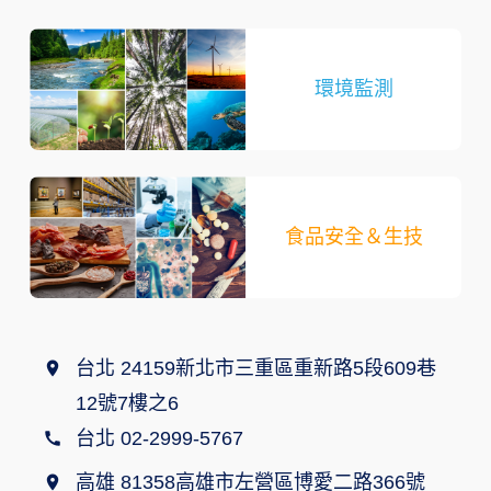
環境監測
食品安全＆生技
台北 24159新北市三重區重新路5段609巷
12號7樓之6
台北 02-2999-5767
高雄 81358高雄市左營區博愛二路366號