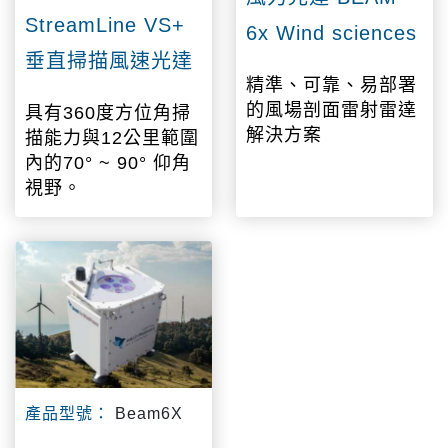
StreamLine VS+
6x Wind sciences
垂直掃描風速光達
精準、可靠、易部署
的風場剖面雷射雷達
具有360度方位角掃
解決方案
描能力與12公里範圍
內的70° ~ 90° 仰角
視野。
產品型號：
Beam6X