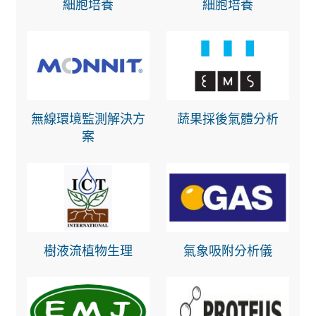
細胞培養
細胞培養
無線環境監測解決方
蔬果採後氣體分析
案
樹液流植物生理
氣象吸附分析儀