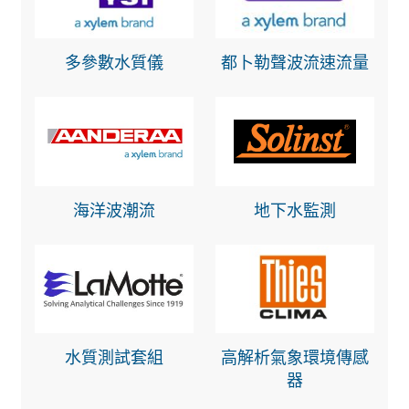
多參數水質儀
都卜勒聲波流速流量
海洋波潮流
地下水監測
水質測試套組
高解析氣象環境傳感
器