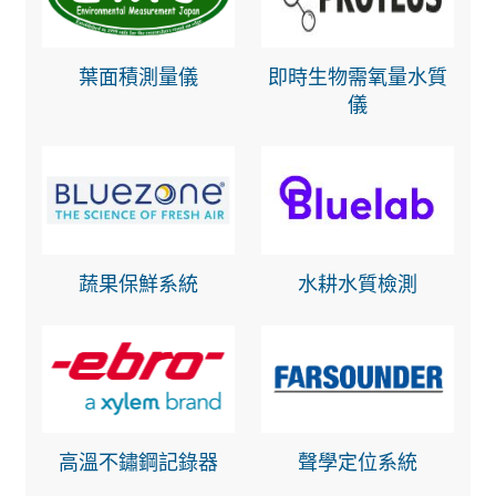
葉面積測量儀
即時生物需氧量水質
儀
蔬果保鮮系統
水耕水質檢測
高溫不鏽鋼記錄器
聲學定位系統