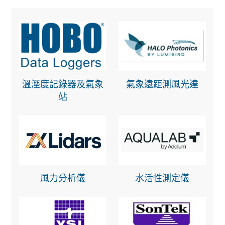
溫溼度記錄器及氣象
氣象遠距測風光達
站
風力分析儀
水活性測定儀