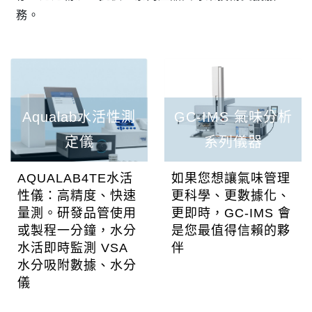
務。
Aqualab水活性測
GC-IMS 氣味分析
定儀
系列儀器
AQUALAB4TE水活
如果您想讓氣味管理
性儀：高精度、快速
更科學、更數據化、
量測。研發品管使用
更即時，GC-IMS 會
或製程一分鐘，水分
是您最值得信賴的夥
水活即時監測 VSA
伴
水分吸附數據、水分
儀