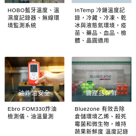
HOBO藍牙溫度、溫
InTemp 冷鏈溫度記
濕度記錄器、無線環
錄，冷藏、冷凍、乾
境監測系統
冰與液態氮環境，疫
苗、藥品、血品、檢
體、晶圓適用
油炸油安全
農產品保鮮
Ebro FOM330炸油
Bluezone 有效去除
檢測儀、油溫量測
倉儲環境乙烯、殺死
霉菌和微生物，維持
蔬果新鮮度 溫度記錄