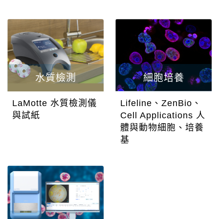
水質檢測
細胞培養
LaMotte 水質檢測儀
Lifeline、ZenBio、
與試紙
Cell Applications 人
體與動物細胞、培養
基