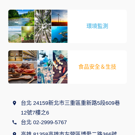
環境監測
食品安全＆生技
台北 24159新北市三重區重新路5段609巷
12號7樓之6
台北 02-2999-5767
高雄 81358高雄市左營區博愛二路366號