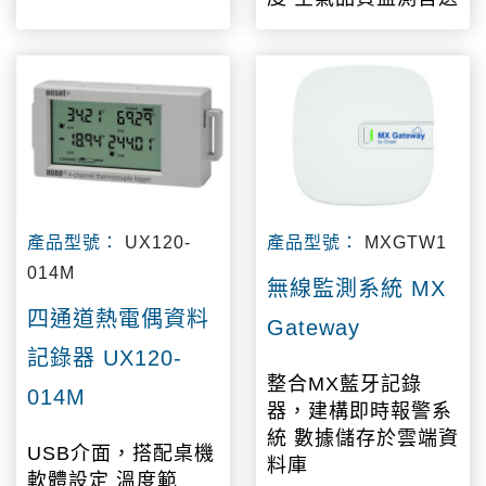
產品型號：
UX120-
產品型號：
MXGTW1
014M
無線監測系統 MX
四通道熱電偶資料
Gateway
記錄器 UX120-
整合MX藍牙記錄
014M
器，建構即時報警系
統 數據儲存於雲端資
USB介面，搭配桌機
料庫
軟體設定 溫度範