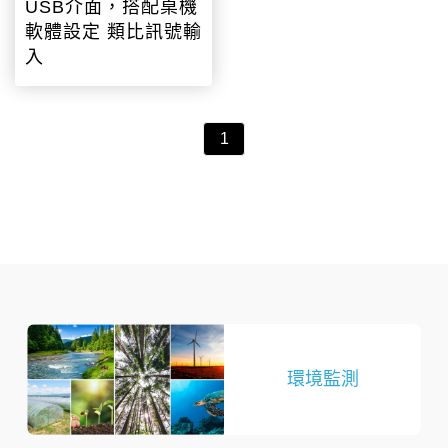
USB介面，搭配桌機
軟體設定 類比訊號輸
入
1
環境監測