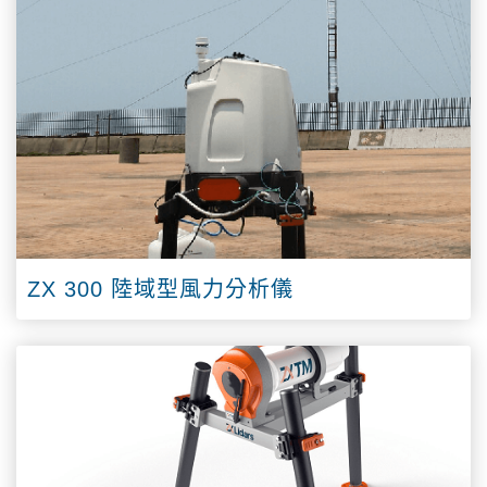
ZX 300 陸域型風力分析儀