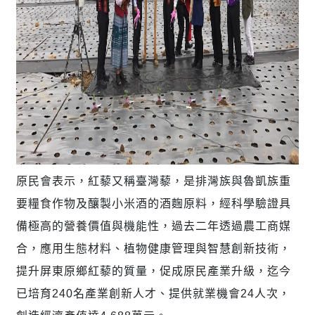
原民會表示，紅藜又稱臺灣藜，是排灣族與魯凱族重
要糧食作物及釀製小米酒的酒麴原料，經科學驗證具
備極高的營養價值與機能性，過去二年透過農工商媒
合，應用生態材料、植物健康管理與智慧創新技術，
提升屏東原鄉紅藜的質量，促成原民產業升級，迄今
已培育
240
名產業創新人才、提供就業機會
24
人次，