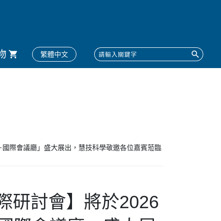
物
繁體中文
大學－國際會議廳」盛大展出，慧技科學敬邀各位嘉賓蒞臨
際研討會】將於2026