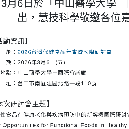
年3月6日於「中山醫學大學
出，慧技科學敬邀各位
活動資訊】
 網：
2026台灣保健食品年會暨國際研討會
期：2026年3月6日(五)
出地點：中山醫學大學－國際會議廳
 址：
台中市南區建國北路一段110號
本次研討會主題】
能性食品在健康老化與疾病預防中的新契機國際研討
 Opportunities for Functional Foods in Health