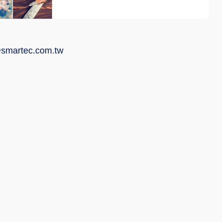
smartec.com.tw