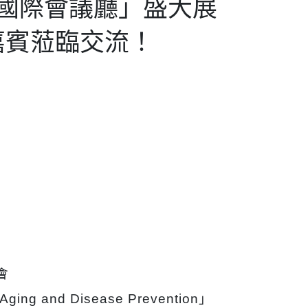
－國際會議廳」盛大展
嘉賓蒞臨交流！
會
y Aging and Disease Prevention」