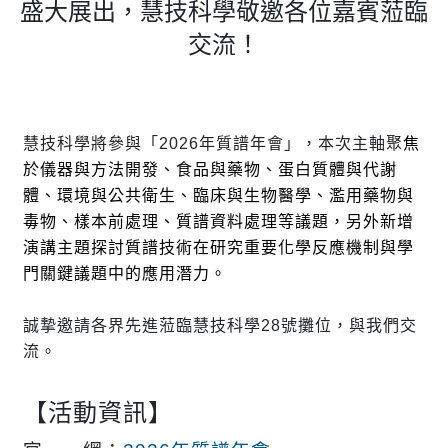
盛大展出，慧技科學敬邀各位嘉賓蒞臨
交流！
慧技科學將參與「2026年質譜年會」，本次主軸聚
焦
於儀器與方法開發、食品與藥物、蛋白質體與代謝
體、環境與公共衛生、臨床與生物醫學、濫用藥物與
毒物、樣本前處理、質譜資料處理等議題，另外新增
演講主題探討質譜技術在研究重要化學反應機制與學
門關鍵議題中的應用潛力。
誠摯邀請各界先進蒞臨慧技科學28號攤位，與我們交
流。
【活動資訊】