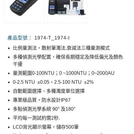
產品型號：
1974-T_1974-I
比例量測法，散射筆濁法,衰減法三種量測模式
多種偵測光學配置，確保長期穩定及降低偏光及顏色
干擾
量測範圍0-100NTU；0 ~1000NTU；0~2000AU
0-2.5 NTU ±0.05，
2.5-100 NTU ±2%
自動範圍選擇、多種濁度單位選擇
專業級品質，防水設計IP67
多點偵測光學系統 90° 及180°
平均每一測試約需2秒.
LCD背光顯示螢幕，儲存500筆