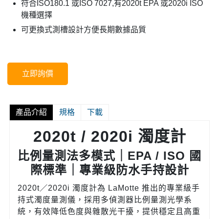
符合ISO180.1 或ISO 7027,有2020t EPA 或2020i ISO
機種選擇
可更換式測槽設計方便長期數據品質
立即詢價
產品介紹
規格
下載
2020t / 2020i 濁度計
比例量測法多模式｜EPA / ISO 國
際標準｜專業級防水手持設計
2020t／2020i 濁度計為 LaMotte 推出的專業級手
持式濁度量測儀，採用多偵測器比例量測光學系
統，有效降低色度與雜散光干擾，提供穩定且高重