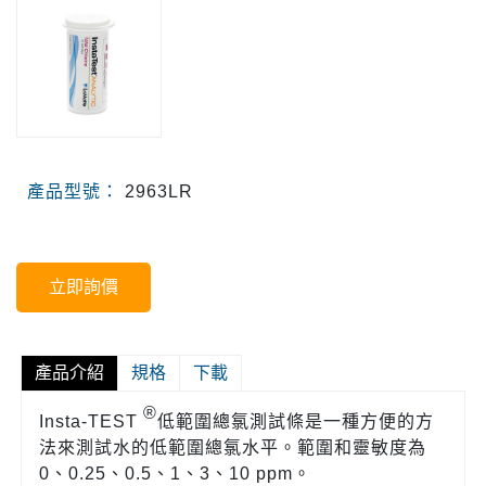
產品型號：
2963LR
立即詢價
產品介紹
規格
下載
®
Insta-TEST
低範圍總氯測試條是一種方便的方
法來測試水的低範圍總氯水平。
範圍和靈敏度為
0、0.25、0.5、1、3、10 ppm。