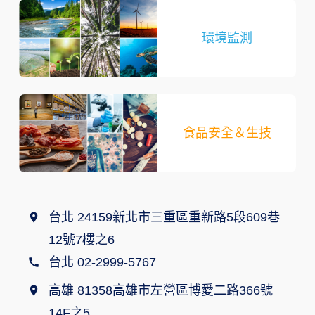
環境監測
食品安全＆生技
台北 24159新北市三重區重新路5段609巷
12號7樓之6
台北 02-2999-5767
高雄 81358高雄市左營區博愛二路366號
14F之5