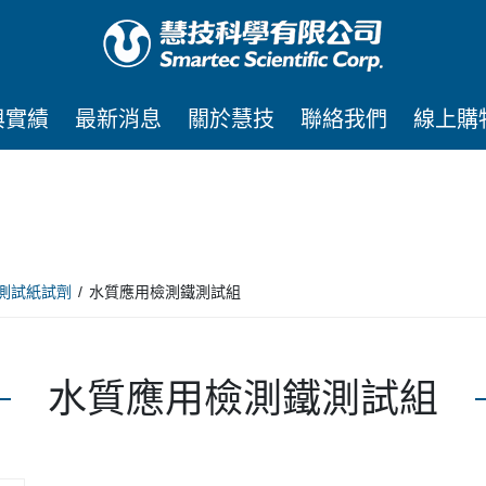
與實績
最新消息
關於慧技
聯絡我們
線上購
測試紙試劑
水質應用檢測鐵測試組
水質應用檢測鐵測試組