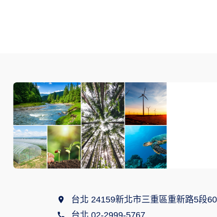
台北 24159新北市三重區重新路5段60
台北 02-2999-5767