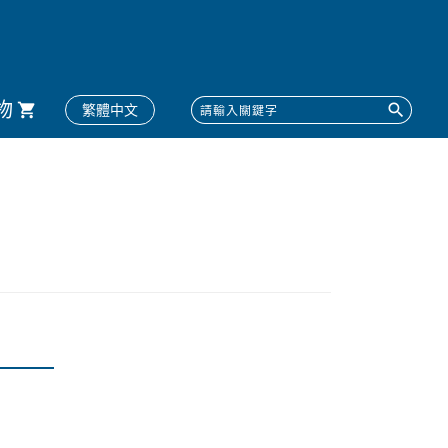
物
繁體中文