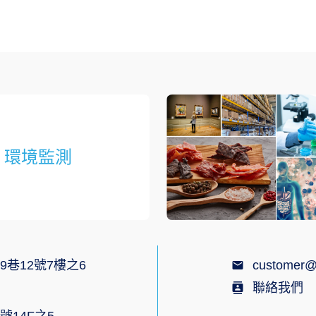
環境監測
9巷12號7樓之6
customer@
聯絡我們
號14F之5