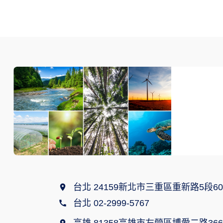
台北 24159新北市三重區重新路5段60
台北 02-2999-5767
高雄 81358高雄市左營區博愛二路366