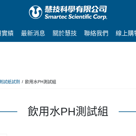
與實績
最新消息
關於慧技
聯絡我們
線上購
測試紙試劑
飲用水PH測試組
飲用水PH測試組