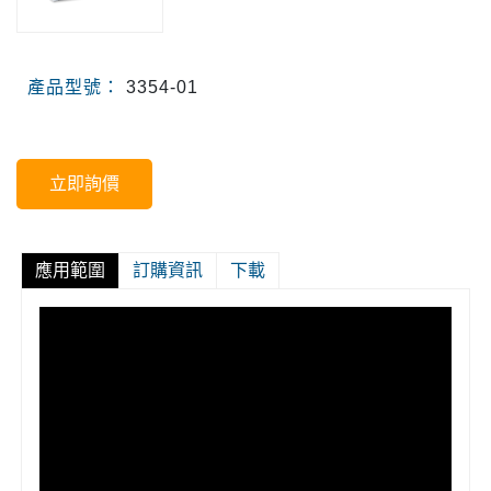
產品型號：
3354-01
立即詢價
應用範圍
訂購資訊
下載