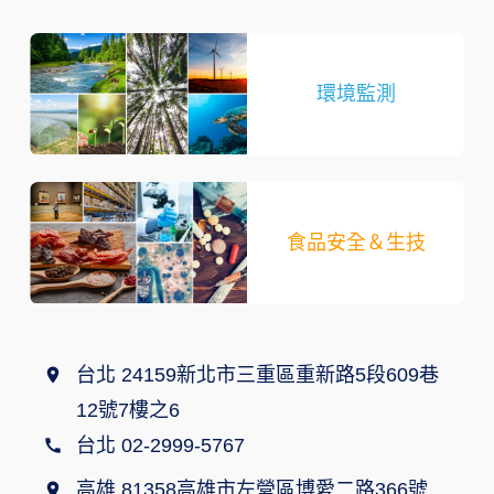
環境監測
食品安全＆生技
台北 24159新北市三重區重新路5段609巷
12號7樓之6
台北 02-2999-5767
高雄 81358高雄市左營區博愛二路366號