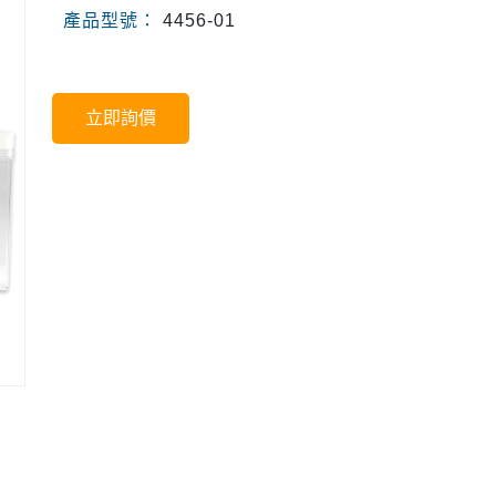
產品型號：
4456-01
立即詢價