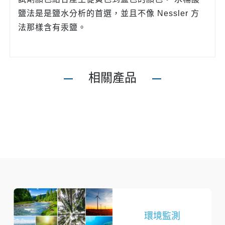
鹽法是是鹽水分析的首選，並且不像 Nessler 方
法那樣含有汞鹽。
相關產品
環境監測