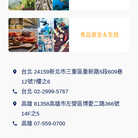
食品安全＆生技
台北 24159新北市三重區重新路5段609巷
12號7樓之6
台北 02-2999-5767
高雄 81358高雄市左營區博愛二路366號
14F之5
高雄 07-559-0700