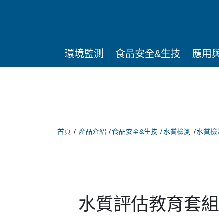
環境監測
食品安全&生技
應用
首頁
產品介紹
食品安全&生技
水質檢測
水質檢
水質評估教育套組 AP® 