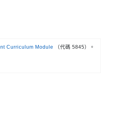
nt Curriculum Module
（代碼 5845）。