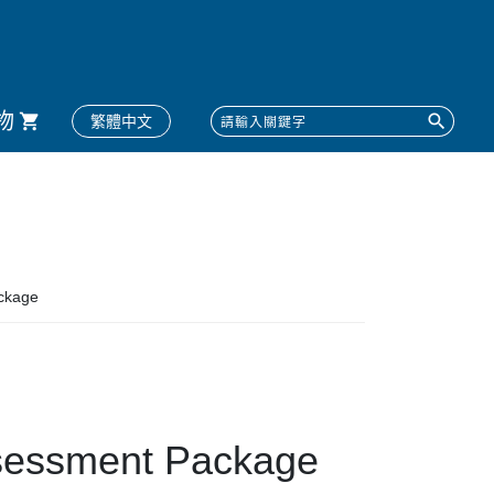
物
繁體中文
ckage
ssment Package