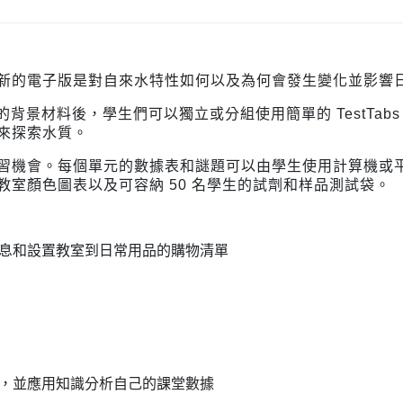
新的電子版是對自來水特性如何以及為何會發生變化並影響
的背景材料後，學生們可以獨立或分組使用簡單的 TestTab
來探索水質。
習機會。
每個單元的數據表和謎題可以由學生使用計算機或
室顏色圖表以及可容納 50 名學生的試劑和样品測試袋。
息和設置教室到日常用品的購物清單
，並應用知識分析自己的課堂數據