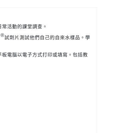
日常活動的課堂調查。
®
s
試劑片測試他們自己的自來水樣品。
學
平板電腦以電子方式打印或填寫。
包括教