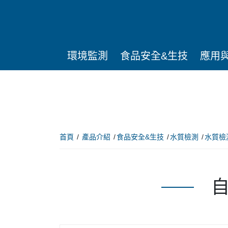
環境監測
食品安全&生技
應用
首頁
產品介紹
食品安全&生技
水質檢測
水質檢
自