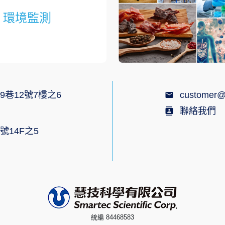
環境監測
9巷12號7樓之6
customer@
聯絡我們
號14F之5
統編 84468583