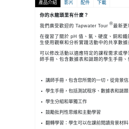
產品介紹
影片
配件
下載
你的水龍頭里有什麼？
®
我們廣受歡迎的 Tapwater Tour
最新更
在復習了關於 pH 值、氯、硬度、銅和鐵
生使用觀察和分析實踐活動中的共享數據
可以修改活動以適應特定的課程需求或學
師手冊、包含數據表和謎題的學生手冊、教
講師手冊，包含您所需的一切，從背景信
學生手冊，包括測試程序、數據表和謎題
學生分組和單獨工作
鼓勵批判性思維和主動學習
翻轉學習：學生可以在課前閱讀背景材料