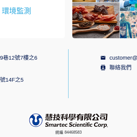
環境監測
9巷12號7樓之6
customer@
聯絡我們
號14F之5
統編 84468583