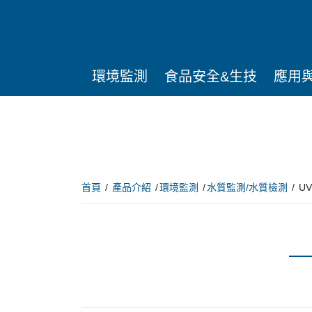
環境監測
食品安全&生技
應用
首頁
產品介紹
環境監測
水質監測/水質檢測
UV