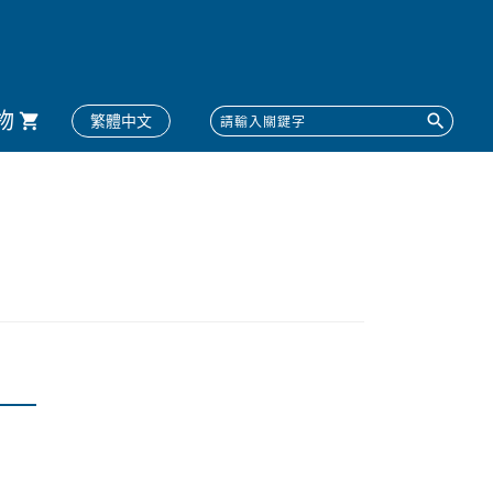
物
繁體中文