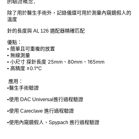
的驗證概念。
除了用於醫生手術外，記錄儀還可用於測量內窺鏡假人的
溫度
針的長度與 AL 126 適配器精確匹配
優點：
• 簡單且可重複的放置
• 無線測量
探針長度 25mm、80mm、165mm
• 小尺寸
±0.1°C
• 高精度
應用：
•醫生手術
驗證
•使用 DAC Universal
進行過程驗證
•使用 Careclave 進行過程驗證
•
使用內窺鏡假人、Spypach 進行過程驗證