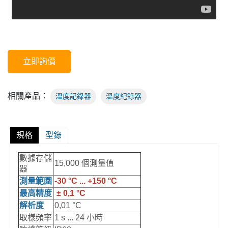
立即詢價
相關產品：
溫度記錄器
溫度紀錄器
規格
型錄
數據存儲
15,000 個測量值
器
測量範圍
-30 °C ... +150 °C
最高精度
± 0,1 °C
解析度
0,01 °C
取樣頻率
1 s ... 24 小時