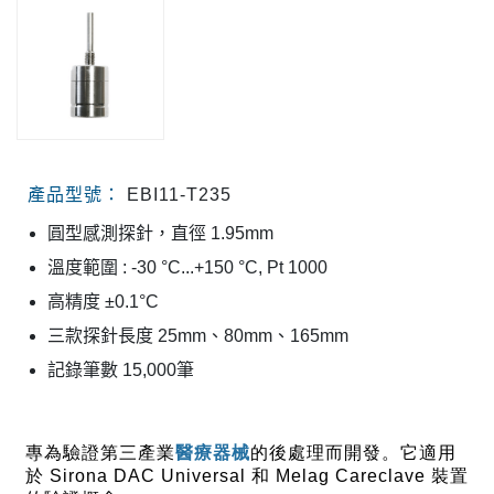
產品型號：
EBI11-T235
圓型感測探針，直徑 1.95mm
溫度範圍 : -30 °C...+150 °C, Pt 1000
高精度 ±0.1°C
三款探針長度 25mm、80mm、165mm
記錄筆數 15,000筆
專為驗證第三產業
醫療器械
的後處理而開發。
它適用
於 Sirona DAC Universal 和 Melag Careclave 裝置