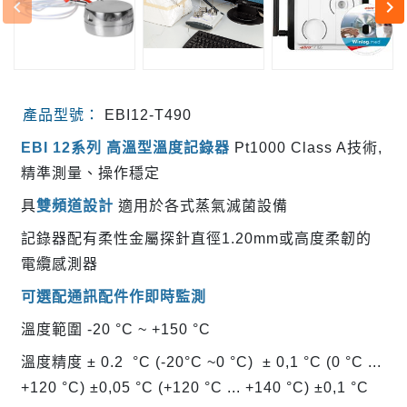
keyboard_arrow_left
keyboard_arrow_right
產品型號：
EBI12-T490
EBI 12系列 高溫型溫度記錄器
Pt1000 Class A技術,
精準測量、操作穩定
具
雙頻道設計
適用於各式蒸氣滅菌設備
記錄器配有柔性金屬探針直徑1.20mm或高度柔韌的
電纜感測器
可選配通訊配件作即時監測
溫度範圍 -20 °C ~ +150 °C
溫度精度 ± 0.2 °C (-20°C ~0 °C) ± 0,1 °C (0 °C ...
+120 °C) ±0,05 °C (+120 °C ... +140 °C) ±0,1 °C