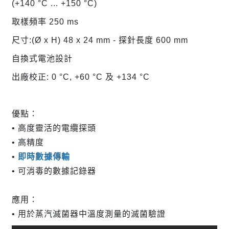
(+140 °C ... +150 °C)
取樣頻率 250 ms
尺寸:(Ø x H) 48 x 24 mm - 探針長度 600 mm
自換式電池設計
出廠校正: 0 °C, +60 °C 及 +134 °C
優點：
• 高度靈活的電纜探頭
• 高精度
•
即時數據傳輸
• 可消毒的數據記錄器
應用：
• 用於蒸汽滅菌器中溫度測量的滅菌驗證