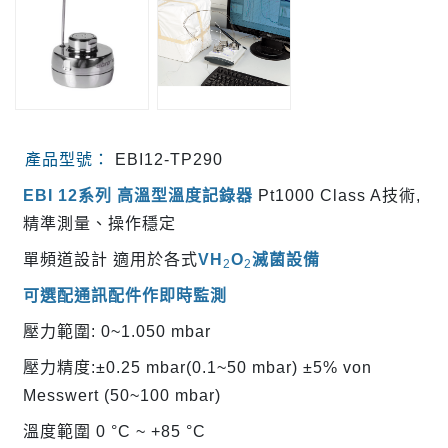
產品型號：
EBI12-TP290
EBI 12系列 高溫型溫度記錄器
Pt1000 Class A技術,
精準測量、操作穩定
單頻道設計 適用於各式
VH
O
滅菌設備
2
2
可選配通訊配件作即時監測
壓力範圍: 0~1.050 mbar
壓力精度:±0.25 mbar(0.1~50 mbar) ±5% von
Messwert (50~100 mbar)
溫度範圍 0 °C ~ +85 °C