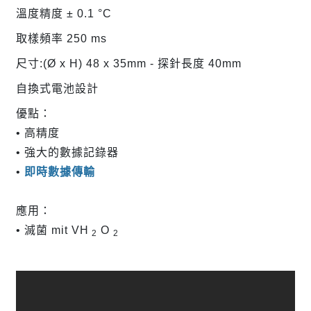
溫度精度 ± 0.1 °C
取樣頻率 250 ms
尺寸:(Ø x H) 48 x 35mm - 探針長度 40mm
自換式電池設計
優點：
• 高精度
• 強大的數據記錄器
•
即時數據傳輸
應用：
• 滅菌 mit VH
O
2
2