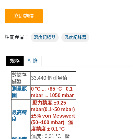
立即詢價
相關產品：
溫度紀錄器
溫度記錄器
規格
型錄
數據存
33,440 個測量值
儲器
測量範
0 °C ... +85 °C
0,1
圍
mbar ... 1050 mbar
壓力精度:±0.25
mbar(0.1~50 mbar)
最高精
±5% von Messwert
度
(50~100 mbar)
溫
度精度 ± 0.1 °C
溫度 : 0,01 °C 壓