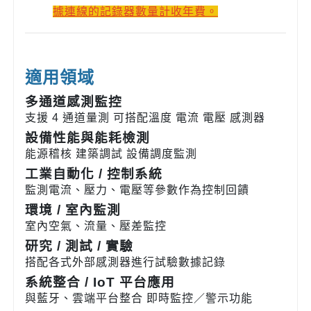
據連線的記錄器數量計收年費。
適用領域
多通道感測監控
支援 4 通道量測 可搭配溫度 電流 電壓 感測器
設備性能與能耗檢測
能源稽核 建築調試 設備調度監測
工業自動化 / 控制系統
監測電流、壓力、電壓等參數作為控制回饋
環境 / 室內監測
室內空氣、流量、壓差監控
研究 / 測試 / 實驗
搭配各式外部感測器進行試驗數據記錄
系統整合 / IoT 平台應用
與藍牙、雲端平台整合 即時監控／警示功能