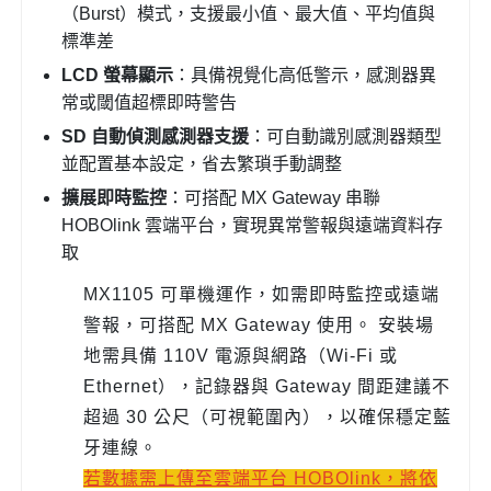
（Burst）模式，支援最小值、最大值、平均值與
標準差
LCD 螢幕顯示
：具備視覺化高低警示，感測器異
常或閾值超標即時警告
SD 自動偵測感測器支援
：可自動識別感測器類型
並配置基本設定，省去繁瑣手動調整
擴展即時監控
：可搭配 MX Gateway 串聯
HOBOlink 雲端平台，實現異常警報與遠端資料存
取
MX1105 可單機運作，如需即時監控或遠端
警報，可搭配 MX Gateway 使用。 安裝場
地需具備 110V 電源與網路（Wi-Fi 或
Ethernet），記錄器與 Gateway 間距建議不
超過 30 公尺（可視範圍內），以確保穩定藍
牙連線。
若數據需上傳至雲端平台 HOBOlink，將依