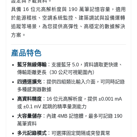
設定與下載資料。
具備 16 位元高解析度與 190 萬筆記憶容量，適用
於能源稽核、空調系統監控、建築調試與設備運轉
追蹤等場景，為您提供高彈性、高穩定的數據解決
方案。
產品特色
藍牙無線傳輸
：支援藍牙 5.0，資料讀取更快速、
傳輸距離更長（30 公尺可視範圍內）
四通道擴充
：提供四組類比輸入介面，可同時記錄
多種感測器數據
高資料精度
：16 位元高解析度，提供 ±0.001 mA
或 ±0.1 mV 起跳的精準量測能力
大容量儲存
：內建 4MB 記憶體，最多可記錄 190
萬筆資料
多元記錄模式
：可選擇固定間隔或突發異常