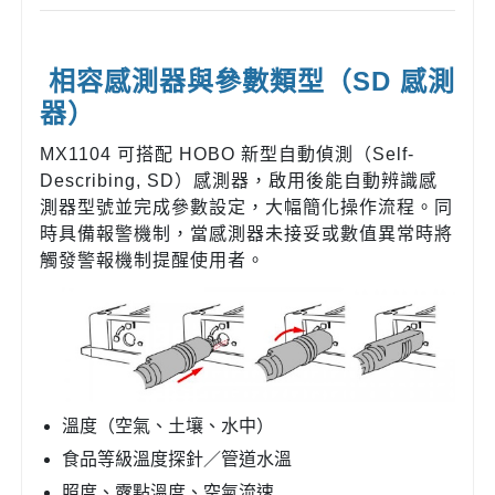
相容感測器與參數類型（SD 感測
器）
MX1104 可搭配 HOBO 新型自動偵測（Self-
Describing, SD）感測器，啟用後能自動辨識感
測器型號並完成參數設定，大幅簡化操作流程。同
時具備報警機制，當感測器未接妥或數值異常時將
觸發警報機制提醒使用者。
溫度（空氣、土壤、水中）
食品等級溫度探針／管道水溫
照度、露點溫度、空氣流速