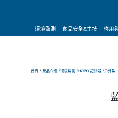
環境監測
食品安全&生技
應用
首頁
產品介紹
環境監測
HOBO 記錄器
戶外型 