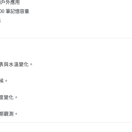
種戶外應用
00 筆記憶容量
示
表與水溫變化。
候。
度變化。
期觀測。