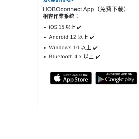
HOBOconnect App（免費下載）
相容作業系統：
iOS 15 以上 ✔️
Android 12 以上 ✔️
Windows 10 以上 ✔️
Bluetooth 4.x 以上 ✔️