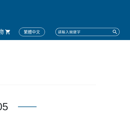
物
繁體中文
5