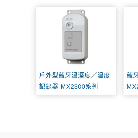
戶外型藍牙溫溼度／溫度
藍
記錄器 MX2300系列
MX