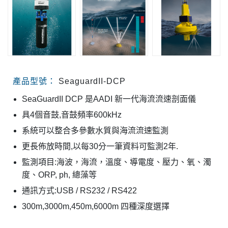
產品型號：
SeaguardII-DCP
SeaGuardII DCP 是AADI 新一代海流流速剖面儀
具4個音鼓,音鼓頻率600kHz
系統可以整合多參數水質與海流流速監測
更長佈放時間,以每30分一筆資料可監測2年.
監測項目:海波，海流，溫度、導電度、壓力、氧、濁
度、ORP, ph, 總藻等
通訊方式:USB / RS232 / RS422
300m,3000m,450m,6000m 四種深度選擇