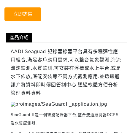
立即詢價
產品介紹
AADI Seaguad 記錄器錄器平台具有多種彈性應
用組合,滿足客戶應用需求,可以整合氣象觀測,海流
流速監測,水質監測,可安裝在浮標或水上平台,或是
水下佈放,底碇安裝等不同方式觀測應用.並透過通
訊介將資料即時傳回管制中心.透過軟體方便分析
管理資料資料
SeaGuard II是一個智能記錄器平台,整合流速感測器DCPS
及水質感測器.