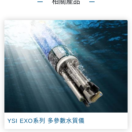
相關產品
YSI EXO系列 多參數水質儀