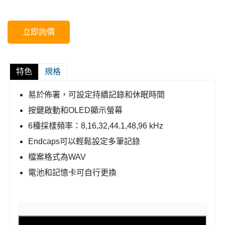
立即詢價
特色
規格
易於佈署，可設定持續記錄和休眠時間
按鍵啟動和OLED顯示螢幕
6種採樣頻率：8,16,32,44.1,48,96 kHz
Endcaps可以輕鬆設定多筆記錄
檔案格式為WAV
電池和記憶卡可自行更換