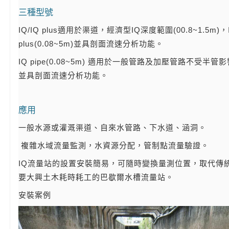
三種型號
IQ/IQ plus適用於渠道，經濟型IQ深度範圍(00.8~1.5m)，
plus(0.08~5m)並具剖面流速分析功能。
IQ pipe(0.08~5m) 適用於一般管路及加壓管路不受半管
並具剖面流速分析功能。
應用
一般水源或灌溉渠道、自來水管路、下水道、涵洞。
複雜水域流量監測，水資源分配，管制點流量驗證。
IQ流量站的設置安裝簡易，可隨時變換量測位置，取代傳
要大興土木耗時耗工的巴歇爾水槽流量站。
安裝案例