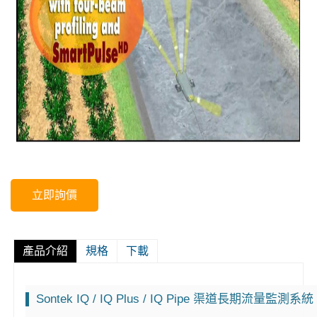
立即詢價
產品介紹
規格
下載
Sontek IQ / IQ Plus / IQ Pipe 渠道長期流量監測系統