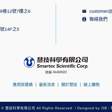
9巷12號7樓之6
customer@
聯絡我們
號14F之5
統編 84468583
應用與實績
最新消息
關於慧技
線上購物
t © 慧技科學有限公司 All Rights Reserved. / Designed by
iSB
｜