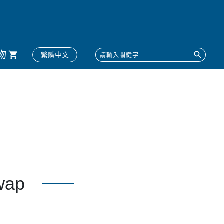
物
繁體中文
ap