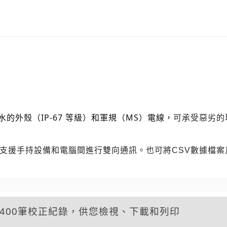
的外殼（IP-67 等級）和
軍規（MS）電線，
可承受惡劣的
體，支援手持設備和電腦間進行雙向通訊。也可將CSV數據檔
400筆校正紀錄，供您檢視、下載和列印