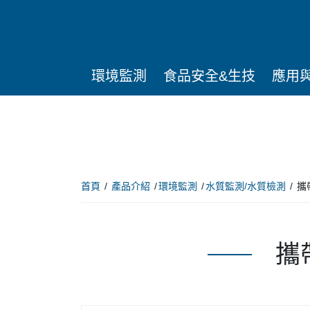
環境監測
食品安全&生技
應用
首頁
產品介紹
環境監測
水質監測/水質檢測
攜
攜