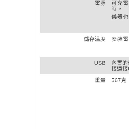
電源
可充電
時。
儀器也
儲存溫度
安裝電
USB
內置的
接連接
重量
567克