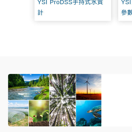
YSI ProDSS手持式水質
YS
計
參