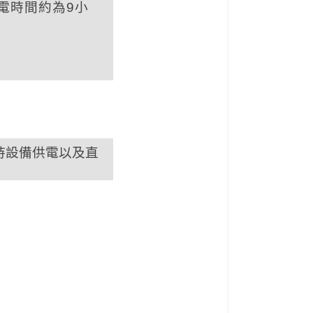
電時間約為9小
手持設備供電以及直