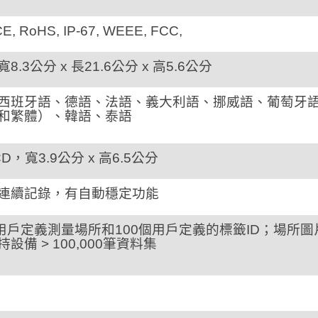
E, RoHS, IP-67, WEEE, FCC,
8.3公分 x 長21.6公分 x 高5.6公分
西班牙語、德語、法語、義大利語、挪威語、葡萄牙
和繁體）、韓語、泰語
D，寬3.9公分 x 高6.5公分
連續記錄，有自動穩定功能
個用戶定義測量場所和100個用戶定義的標籤ID；場所圖片
設備 > 100,000筆資料集
C