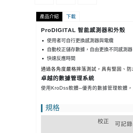
產品介紹
下載
ProDIGITAL 智能感測器和外殼
使用者可自行更換感測器與電纜
自動校正儲存數據，自由更換不同感測器
快速反應時間
具有堅固、防水
通過各角度嚴格摔落測試，
卓越的數據管理系統
使用KroDss軟體─優秀的數據管理軟
規格
校正
可記錄