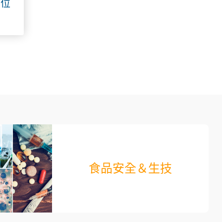
數位
食品安全＆生技