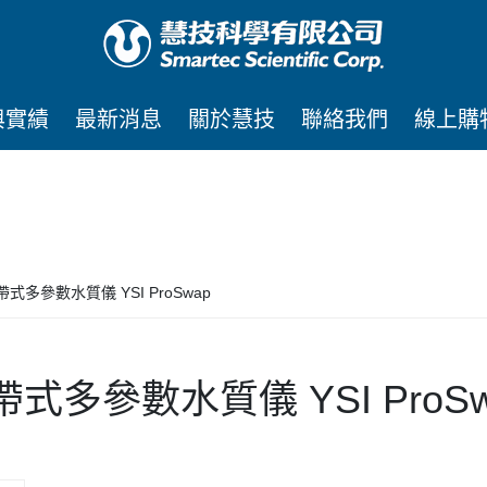
與實績
最新消息
關於慧技
聯絡我們
線上購
帶式多參數水質儀 YSI ProSwap
帶式多參數水質儀 YSI ProSw