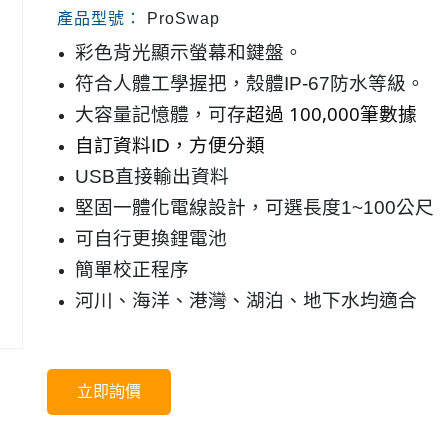
產品型號：
ProSwap
彩色背光顯示螢幕和鍵盤。
符合人體工學握把，殼體IP-67防水等級。
超過 100,000筆數據
大容量記憶體，可存
自訂資料ID，方便分類
USB直接輸出資料
堅固一體化電線設計，可選長度1~100公尺
可自行更換鋰電池
簡單校正程序
河川、海洋、港灣、湖泊、地下水均適合
立即詢價