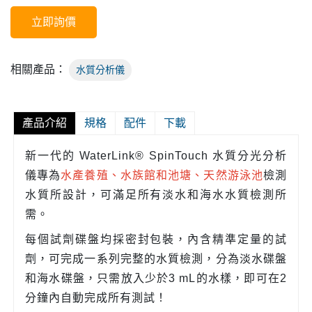
立即詢價
相關產品：
水質分析儀
產品介紹
規格
配件
下載
新一代的 WaterLink® SpinTouch 水質分光分析
儀專為
水產養殖、水族館和池塘、天然游泳池
檢測
水質所設計，可滿足所有淡水和海水水質檢測所
需。
每個試劑碟盤均採密封包裝，內含精準定量的試
劑，可完成一系列完整的水質檢測，分為淡水碟盤
和海水碟盤，只需放入少於3 mL的水樣，即可在2
分鐘內自動完成所有測試！