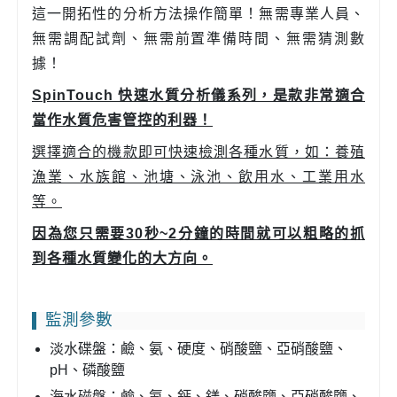
這一開拓性的分析方法操作簡單！無需專業人員、
無需調配試劑、無需前置準備時間、無需猜測數
據！
SpinTouch 快速水質分析儀系列，是款非常適合
當作水質危害管控的利器！
選擇適合的機款即可快速檢測各種水質，如：養殖
漁業、水族館、池塘、泳池、飲用水、工業用水
等。
因為您只需要30秒~2分鐘的時間就可以粗略的抓
到各種水質變化的大方向。
監測參數
淡水碟盤：鹼、氨、硬度、硝酸鹽、亞硝酸鹽、
pH、磷酸鹽
海水磁盤：鹼、氨、鈣、鎂、硝酸鹽、亞硝酸鹽、