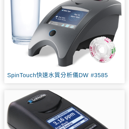
SpinTouch快速水質分析儀DW #3585