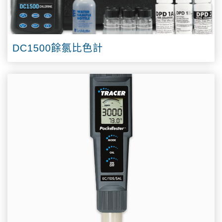
DC1500餘氯比色計