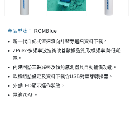
產品型號：
RCMBlue
新一代自記式流速流向計藍芽通訊資料下載。
ZPulse多頻率波技術改善數據品質,取樣頻率,降低耗
電。
內建固態三軸羅盤及傾角感測器具自動補償功能。
軟體組態設定及資料下載含USB對藍芽轉接器。
外部LED顯示運作狀態。
電池70Ah。