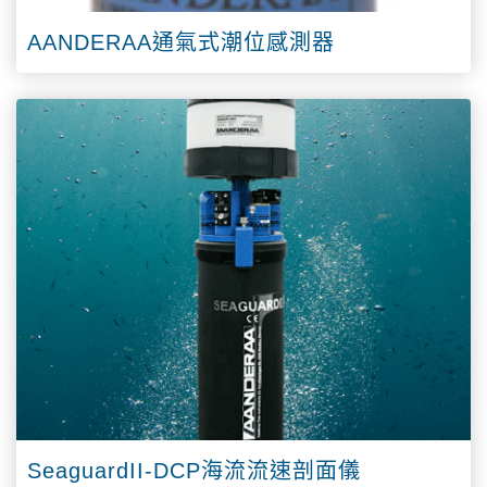
AANDERAA通氣式潮位感測器
SeaguardII-DCP海流流速剖面儀