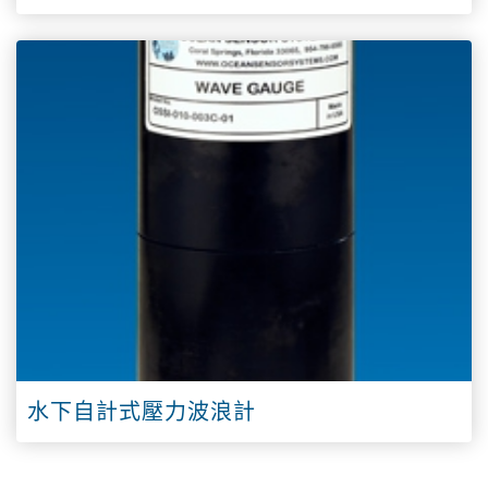
水下自計式壓力波浪計