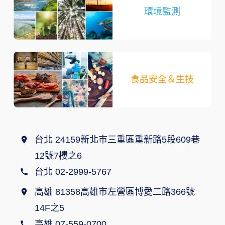
環境監測
食品安全＆生技
台北 24159新北市三重區重新路5段609巷
12號7樓之6
台北 02-2999-5767
高雄 81358高雄市左營區博愛二路366號
14F之5
高雄 07-559-0700