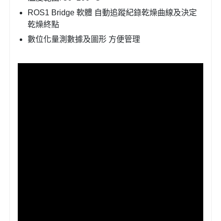
ROS1 Bridge 軟體 自動追蹤紀錄乾燥曲線及決定
乾燥終點
數位化量測數據及圖形 方便管理