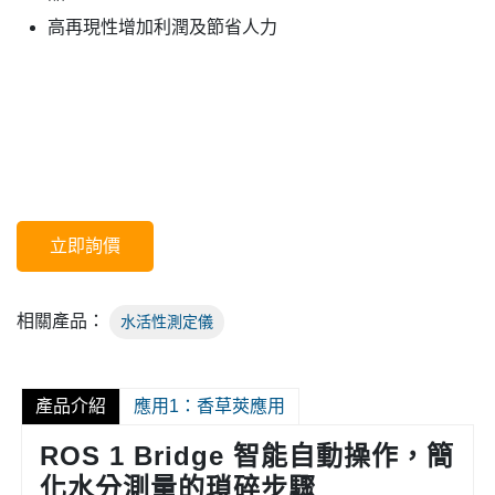
高再現性增加利潤及節省人力
立即詢價
相關產品：
水活性測定儀
產品介紹
應用1：香草莢應用
ROS 1 Bridge 智能自動操作，簡
化水分測量的瑣碎步驟