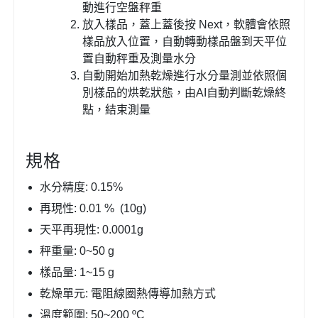
動進行空盤秤重
放入樣品，蓋上蓋後按 Next，軟體會依照
樣品放入位置，自動轉動樣品盤到天平位
置自動秤重及測量水分
自動開始加熱乾燥進行水分量測並依照個
別樣品的烘乾狀態，由AI自動判斷乾燥終
點，結束測量
規格
水分精度: 0.15%
再現性: 0.01 % (10g)
天平再現性: 0.0001g
秤重量: 0~50 g
樣品量: 1~15 g
乾燥單元: 電阻線圈熱傳導加熱方式
溫度範圍: 50~200 ºC