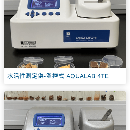
水活性測定儀-溫控式 AQUALAB 4TE