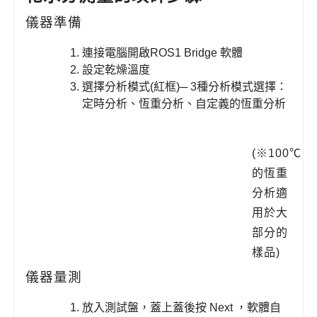
儀器準備
連接電腦開啟ROS1 Bridge 軟體
設定乾燥溫度
選擇分析模式(紅框)─ 3種分析模式選擇：
定時分析、恆重分析、自定義的恆重分析
(※100℃
的恆重
分析適
用於大
部分的
樣品)
儀器量測
放入測試盤，蓋上蓋後按 Next ，軟體自