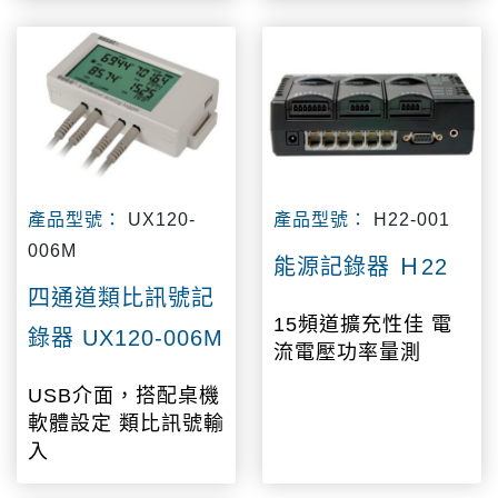
產品型號：
UX120-
產品型號：
H22-001
006M
能源記錄器 Ｈ22
四通道類比訊號記
15頻道擴充性佳 電
錄器 UX120-006M
流電壓功率量測
USB介面，搭配桌機
軟體設定 類比訊號輸
入