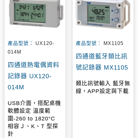
產品型號：
UX120-
產品型號：
MX1105
014M
四通道藍牙類比訊
四通道熱電偶資料
號記錄器 MX1105
記錄器 UX120-
類比訊號輸入 藍牙無
014M
線，APP設定與下載
USB介面，搭配桌機
軟體設定 溫度範
圍-260 to 1820°C
相容Ｊ、K、T 型探
針