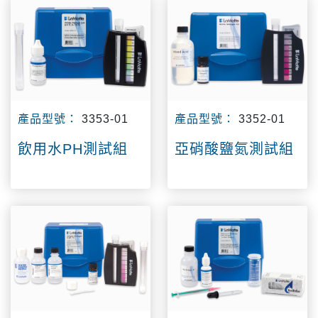
產品型號：
3353-01
產品型號：
3352-01
飲用水PH測試組
亞硝酸鹽氮測試組