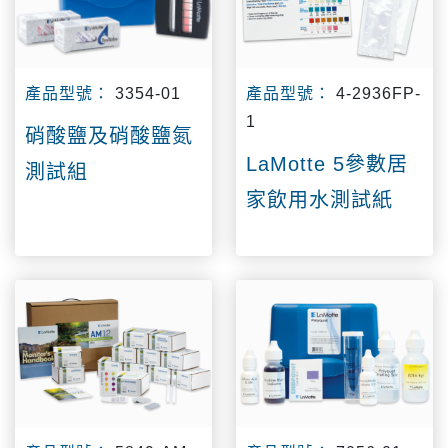
產品型號：
3354-01
產品型號：
4-2936FP-
1
硝酸鹽及硝酸鹽氮
LaMotte 5參數居
測試組
家飲用水測試紙