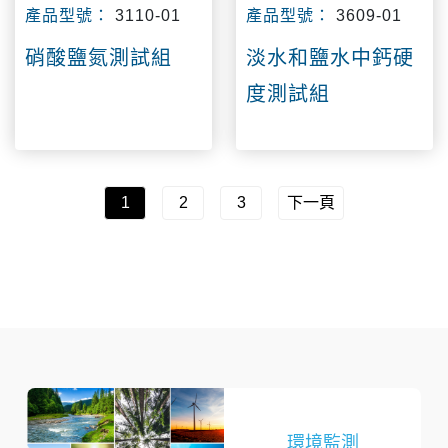
產品型號：
3110-01
產品型號：
3609-01
硝酸鹽氮測試組
淡水和鹽水中鈣硬
度測試組
1
2
3
下一頁
環境監測